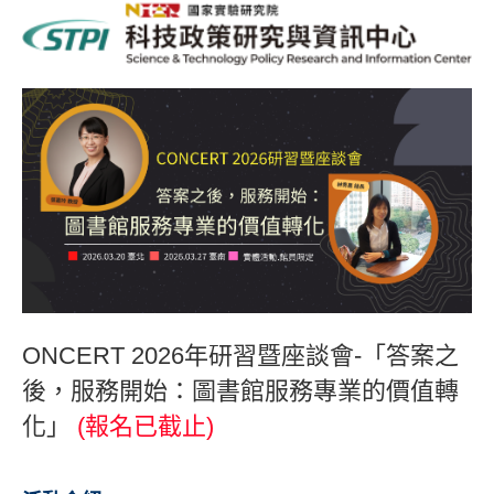
ONCERT 2026年研習暨座談會-「答案之
後，服務開始：圖書館服務專業的價值轉
化」
(報名已截止)