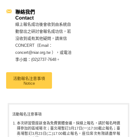
聯絡我們
Contact
線上報名成功後會收到由系統自
動發出之研討會報名成功信，若
沒收到或有其他疑問，請來信
CONCERT（Email：
concert@niar.org.tw ），或電洽
李小姐：(02)2737-7648。
活動報名注意事項
Notice