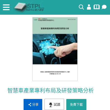
搜尋
智慧車產業專利布局及研發策略分析
分享
試讀
免費下載