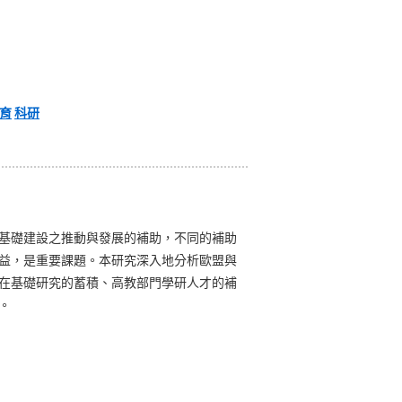
育
科研
基礎建設之推動與發展的補助，不同的補助
益，是重要課題。本研究深入地分析歐盟與
在基礎研究的蓄積、高教部門學研人才的補
。