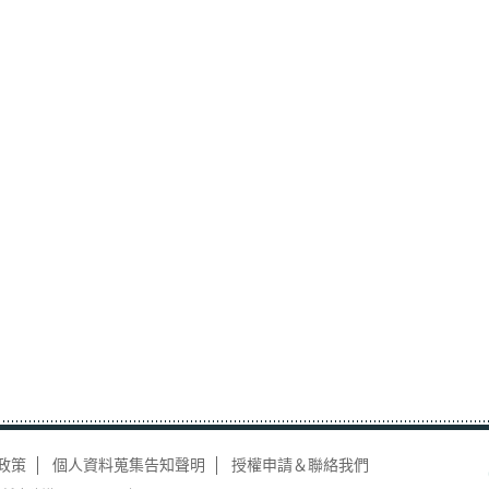
政策
個人資料蒐集告知聲明
授權申請＆聯絡我們