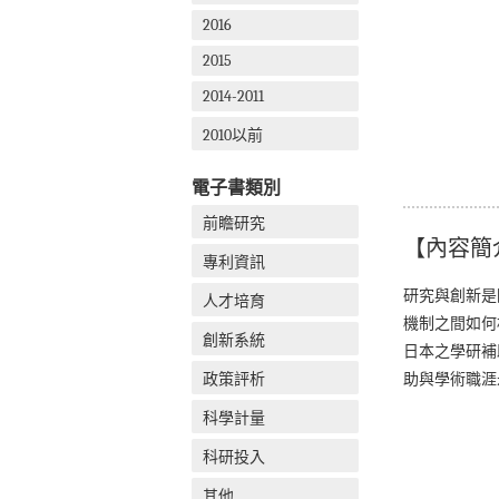
2016
2015
2014-2011
2010以前
電子書類別
前瞻研究
【內容簡
專利資訊
研究與創新是
人才培育
機制之間如何
創新系統
日本之學研補
政策評析
助與學術職涯
科學計量
科研投入
其他