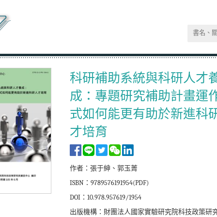
科研補助系統與科研人才
成：專題研究補助計畫運
式如何能更有助於新進科
才培育
作者：張于紳、郭玉菁
ISBN：9789576191954(PDF)
DOI：10.978.957619/1954
出版機構：財團法人國家實驗研究院科技政策研