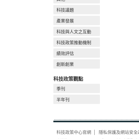
科技議題
產業發展
科技與人文之互動
科技政策推動機制
績效評估
創新創業
科技政策觀點
季刊
半年刊
科技政策中心官網
隱私保護及網站安全