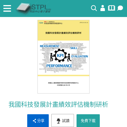
搜尋
我國科技發展計畫績效評估機制研析
分享
試讀
免費下載