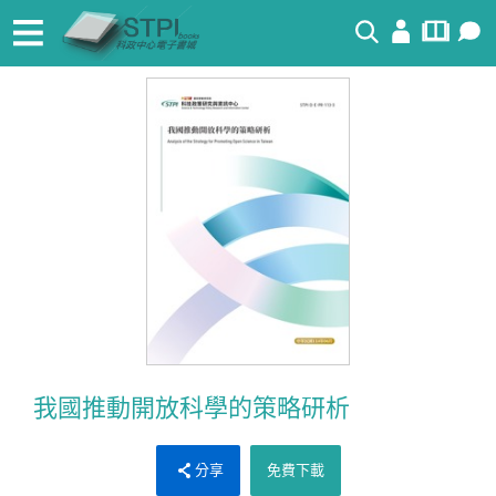
搜尋
我國推動開放科學的策略研析
分享
免費下載