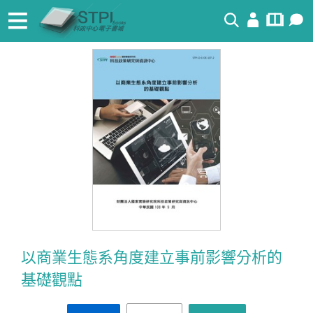
搜尋
以商業生態系角度建立事前影響分析的
基礎觀點